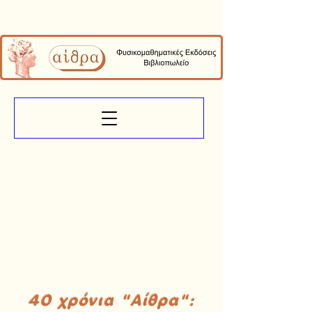
40 χρόνια "Αίθρα":