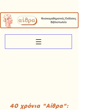
40 χρόνια "Αίθρα":