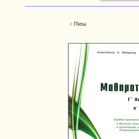
< Πίσω