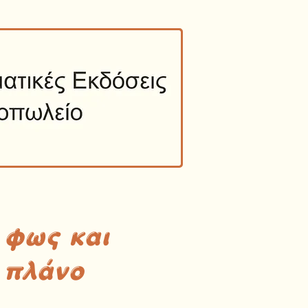
 φως και
 πλάνο