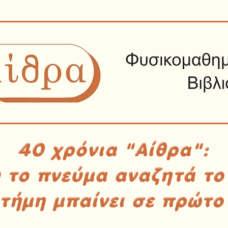
40 χρόνια "Αίθρα":
υ το πνεύμα αναζητά το
στήμη μπαίνει σε πρώτο