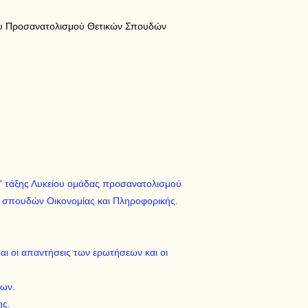
ίου Προσανατολισμού Θετικών Σπουδών
Γ' τάξης Λυκείου ομάδας προσανατολισμού
 σπουδών Οικονομίας και Πληροφορικής.
αι οι απαντήσεις των ερωτήσεων και οι
εων.
ης.