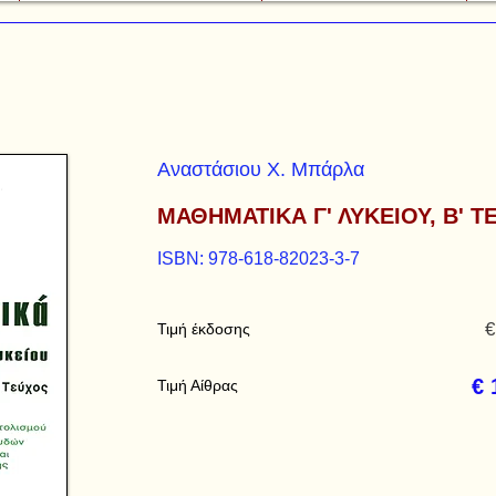
Αναστάσιου Χ. Μπάρλα
ΜΑΘΗΜΑΤΙΚΑ Γ' ΛΥΚΕΙΟΥ, Β' Τ
ISBN: 978-618-82023-3-7
€
Τιμή έκδοσης
€ 
Τιμή Αίθρας