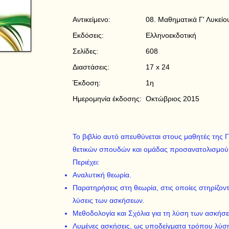
Αντικείμενο:
08. Μαθηματικά Γ' Λυκε
Εκδόσεις:
Ελληνοεκδοτική
Σελίδες:
608
Διαστάσεις:
17 x 24
Έκδοση:
1η
Ημερομηνία έκδοσης:
Οκτώβριος 2015
Το βιβλίο αυτό απευθύνεται στους μαθητές της 
θετικών σπουδών και ομάδας προσανατολισμού
Περιέχει:
Αναλυτική θεωρία.
Παρατηρήσεις στη θεωρία, στις οποίες στηρίζοντ
λύσεις των ασκήσεων.
Μεθοδολογία και Σχόλια για τη λύση των ασκήσ
Λυμένες ασκήσεις, ως υποδείγματα τρόπου λύσ