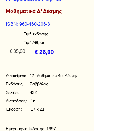
Μαθηματικά Δ' Δέσμης
ISBN:
960-460-206-3
Τιμή έκδοσης
Τιμή Αίθρας
€ 35,00
€ 28,00
Αντικείμενο:
12. Μαθηματικά 4ης Δέσμης
Εκδόσεις:
Σαββάλας
Σελίδες:
432
Διαστάσεις:
1η
Έκδοση:
17 x 21
Ημερομηνία έκδοσης:
1997