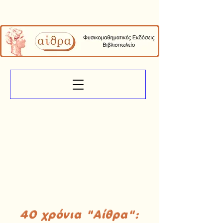
40 χρόνια "Αίθρα":