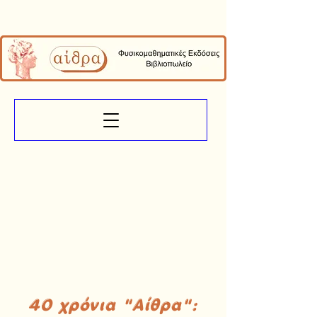
40 χρόνια "Αίθρα":