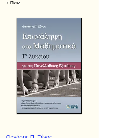
< Πίσω
Θανάσης Π. Ξένος