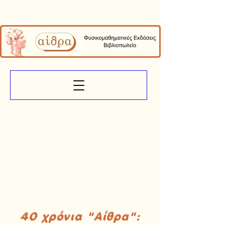
40 χρόνια "Αίθρα":