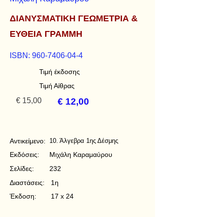
ΔΙΑΝΥΣΜΑΤΙΚΗ ΓΕΩΜΕΤΡΙΑ &
ΕΥΘΕΙΑ ΓΡΑΜΜΗ
ISBN:
960-7406-04-4
Τιμή έκδοσης
Τιμή Αίθρας
€ 15,00
€ 12,00
Αντικείμενο:
10. Άλγεβρα 1ης Δέσμης
Εκδόσεις:
Μιχάλη Καραμαύρου
Σελίδες:
232
Διαστάσεις:
1η
Έκδοση:
17 x 24