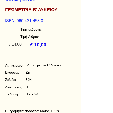
ΓΕΩΜΕΤΡΙΑ Β' ΛΥΚΕΙΟΥ
ISBN:
960-431-458-0
Τιμή έκδοσης
Τιμή Αίθρας
€ 14,00
€ 10,00
Αντικείμενο:
04. Γεωμετρία Β' Λυκείου
Εκδόσεις:
Ζήτη
Σελίδες:
324
Διαστάσεις:
1η
Έκδοση:
17 x 24
Ημερομηνία έκδοσης:
Μάιος 1998