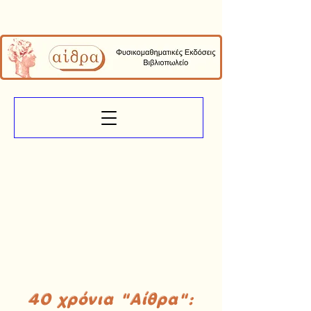
40 χρόνια "Αίθρα":