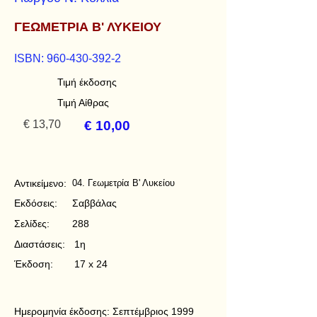
ΓΕΩΜΕΤΡΙΑ Β' ΛΥΚΕΙΟΥ
ISBN:
960-430-392-2
Τιμή έκδοσης
Τιμή Αίθρας
€ 13,70
€ 10,00
Αντικείμενο:
04. Γεωμετρία Β' Λυκείου
Εκδόσεις:
Σαββάλας
Σελίδες:
288
Διαστάσεις:
1η
Έκδοση:
17 x 24
Ημερομηνία έκδοσης:
Σεπτέμβριος 1999