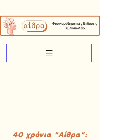
40 χρόνια "Αίθρα":