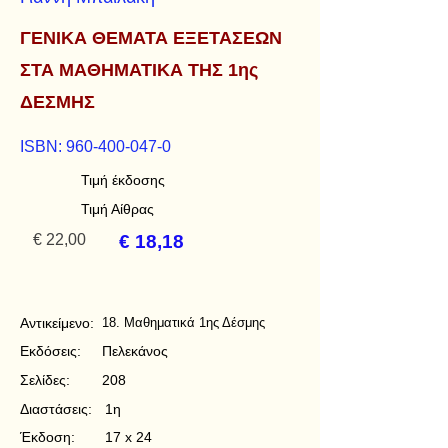
ΓΕΝΙΚΑ ΘΕΜΑΤΑ ΕΞΕΤΑΣΕΩΝ
ΣΤΑ ΜΑΘΗΜΑΤΙΚΑ ΤΗΣ 1ης
ΔΕΣΜΗΣ
ISBN:
960-400-047-0
Τιμή έκδοσης
Τιμή Αίθρας
€ 22,00
€ 18,18
Αντικείμενο:
18. Μαθηματικά 1ης Δέσμης
Εκδόσεις:
Πελεκάνος
Σελίδες:
208
Διαστάσεις:
1η
Έκδοση:
17 x 24