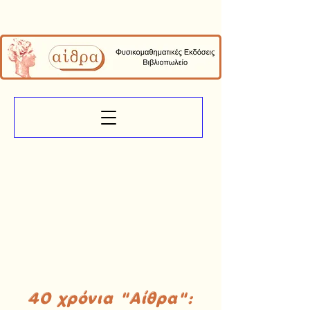
40 χρόνια "Αίθρα":