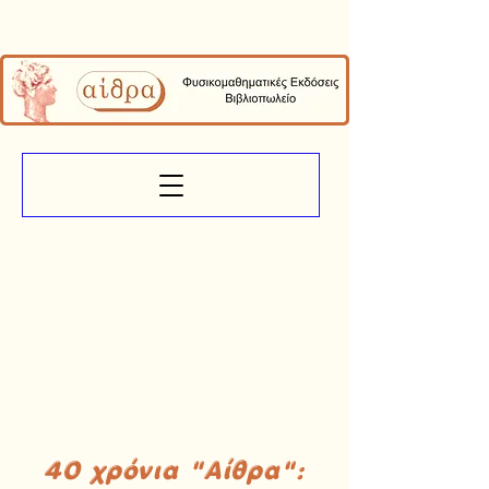
40 χρόνια "Αίθρα":