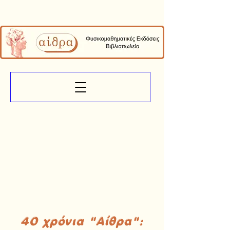
40 χρόνια "Αίθρα":