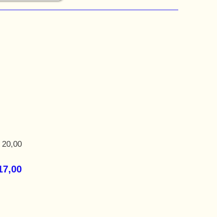
 20,00
17,00