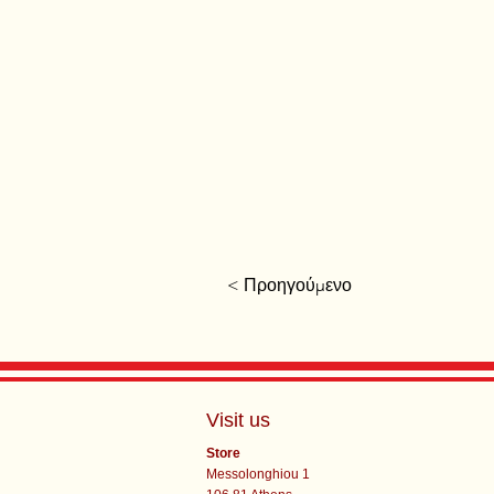
< Προηγούμενο
Visit us
Store
Messolonghiou 1