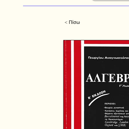
< Πίσω