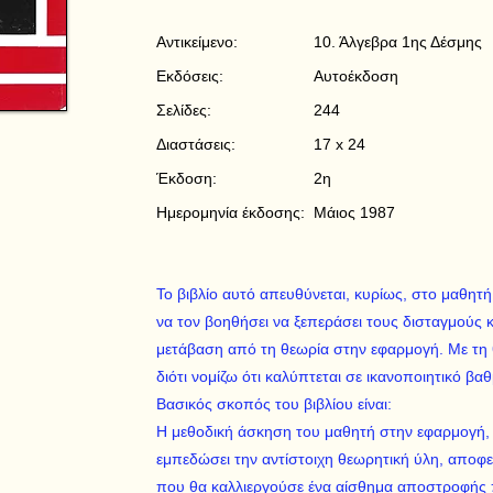
Αντικείμενο:
10. Άλγεβρα 1ης Δέσμης
Εκδόσεις:
Αυτοέκδοση
Σελίδες:
244
Διαστάσεις:
17 x 24
Έκδοση:
2η
Ημερομηνία έκδοσης:
Μάιος 1987
Το βιβλίο αυτό απευθύνεται, κυρίως, στο μαθητή 
να τον βοηθήσει να ξεπεράσει τους δισταγμούς κ
μετάβαση από τη θεωρία στην εφαρμογή. Με τη
διότι νομίζω ότι καλύπτεται σε ικανοποιητικό βα
Βασικός σκοπός του βιβλίου είναι:
Η μεθοδική άσκηση του μαθητή στην εφαρμογή, γ
εμπεδώσει την αντίστοιχη θεωρητική ύλη, αποφ
που θα καλλιεργούσε ένα αίσθημα αποστροφής 