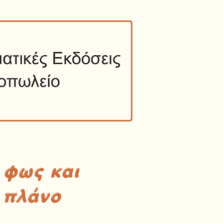
 φως και
 πλάνο