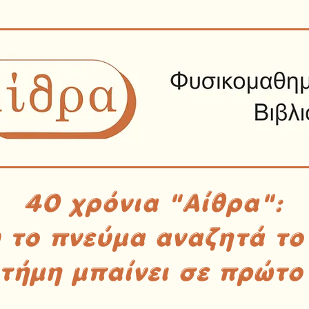
40 χρόνια "Αίθρα":
υ το πνεύμα αναζητά το
στήμη μπαίνει σε πρώτο