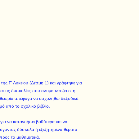
της Γ' Λυκείου (Δέσμη 1) και γράφτηκε για
αι τις δυσκολίες που αντιμετωπίζει στη
 θεωρία απέφυγα να ασχοληθώ διεξοδικά
θμό από το σχολικό βιβλίο.
ια να κατανοήσει βαθύτερα και να
εύγοντας δύσκολα ή εξεζητημένα θέματα
προς τα μαθηματικά.