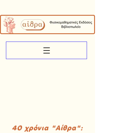
40 χρόνια "Αίθρα":