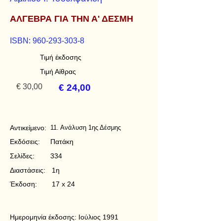
ΑΛΓΕΒΡΑ ΓΙΑ ΤΗΝ Α' ΔΕΣΜΗ
ISBN:
960-293-303-8
Τιμή έκδοσης
Τιμή Αίθρας
€ 30,00
€ 24,00
Αντικείμενο:
11. Ανάλυση 1ης Δέσμης
Εκδόσεις:
Πατάκη
Σελίδες:
334
Διαστάσεις:
1η
Έκδοση:
17 x 24
Ημερομηνία έκδοσης:
Ιούλιος 1991