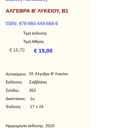
ΑΛΓΕΒΡΑ Β' ΛΥΚΕΙΟΥ, Β1
ISBN:
978-960-449-668-6
Τιμή έκδοσης
Τιμή Αίθρας
€ 16,70
€ 15,00
Αντικείμενο:
03. Άλγεβρα Β' Λυκείου
Εκδόσεις:
Σαββάλας
Σελίδες:
352
Διαστάσεις:
1η
Έκδοση:
17 x 24
Ημερομηνία έκδοσης:
2010