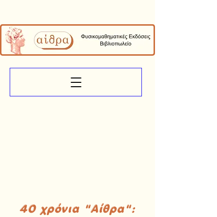
40 χρόνια "Αίθρα":