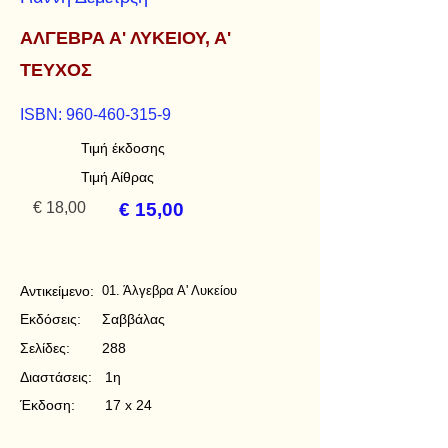
ΑΛΓΕΒΡΑ Α' ΛΥΚΕΙΟΥ, Α'
ΤΕΥΧΟΣ
ISBN:
960-460-315-9
Τιμή έκδοσης
Τιμή Αίθρας
€ 18,00
€ 15,00
Αντικείμενο:
01. Άλγεβρα Α' Λυκείου
Εκδόσεις:
Σαββάλας
Σελίδες:
288
Διαστάσεις:
1η
Έκδοση:
17 x 24