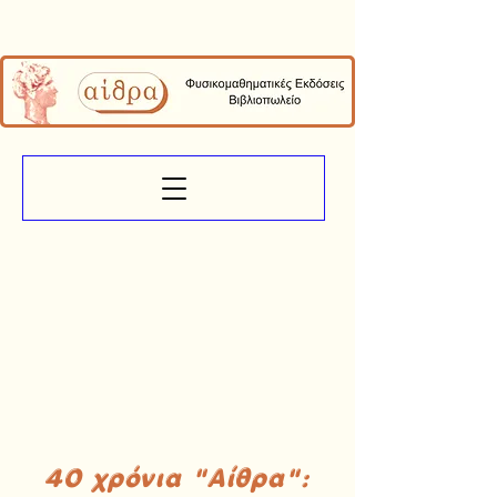
40 χρόνια "Αίθρα":