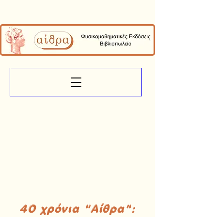
40 χρόνια "Αίθρα":