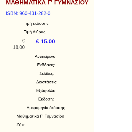
ΜΑΘΗΜΑΤΙΚΑ Γ' ΓΥΜΝΑΣΙΟΥ
ISBN:
960-431-282-0
Τιμή έκδοσης
Τιμή Αίθρας
€
€ 15,00
18,00
Αντικείμενο:
Εκδόσεις:
Σελίδες:
Διαστάσεις:
Εξώφυλλο:
Έκδοση:
Ημερομηνία έκδοσης:
Μαθηματικά Γ' Γυμνασίου
Ζήτη