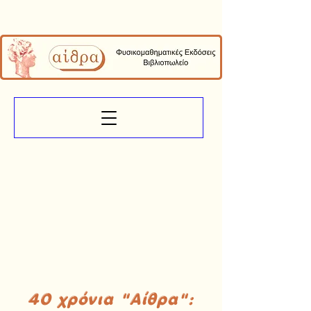
40 χρόνια "Αίθρα":