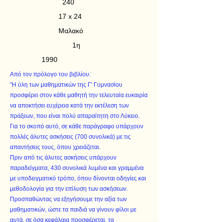
240
17 x 24
Μαλακό
1η
1990
Από τον πρόλογο του βιβλίου:
"Η ύλη των μαθηματικών της Γ' Γυμνασίου
προσφέρει στον κάθε μαθητή την τελευταία ευκαιρία
να αποκτήσει ευχέρεια κατά την εκτέλεση των
πράξεων, που είναι πολύ απαραίτητη στο Λύκειο.
Για το σκοπό αυτό, σε κάθε παράγραφο υπάρχουν
πολλές άλυτες ασκήσεις (700 συνολικά) με τις
απαντήσεις τους, όπου χρειάζεται.
Πριν από τις άλυτες ασκήσεις υπάρχουν
παραδείγματα, 430 συνολικά λυμένα και γραμμένα
με υποδειγματικό τρόπο, όπου δίνονται οδηγίες και
μεθοδολογία για την επίλυση των ασκήσεων.
Προσπαθώντας να εξηγήσουμε την αξία των
μαθηματικών, ώστε τα παιδιά να γίνουν φίλοι με
αυτά, σε όσα κεφάλαια προσφέρεται, τα