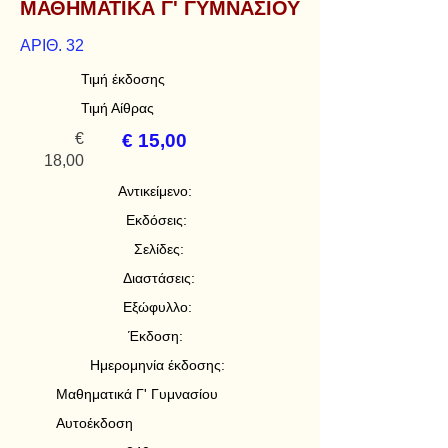
ΜΑΘΗΜΑΤΙΚΑ Γ' ΓΥΜΝΑΣΙΟΥ
ΑΡΙΘ. 32
Τιμή έκδοσης
Τιμή Αίθρας
€
€ 15,00
18,00
Αντικείμενο:
Εκδόσεις:
Σελίδες:
Διαστάσεις:
Εξώφυλλο:
Έκδοση:
Ημερομηνία έκδοσης:
Μαθηματικά Γ' Γυμνασίου
Αυτοέκδοση