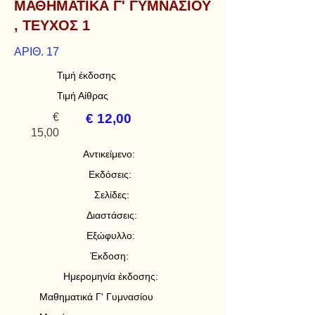
ΜΑΘΗΜΑΤΙΚΑ Γ' ΓΥΜΝΑΣΙΟΥ
, ΤΕΥΧΟΣ 1
ΑΡΙΘ. 17
Τιμή έκδοσης
Τιμή Αίθρας
€
€ 12,00
15,00
Αντικείμενο:
Εκδόσεις:
Σελίδες:
Διαστάσεις:
Εξώφυλλο:
Έκδοση:
Ημερομηνία έκδοσης:
Μαθηματικά Γ' Γυμνασίου