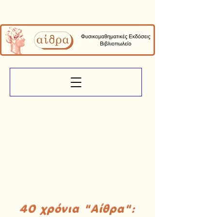
40 χρόνια "Αίθρα":