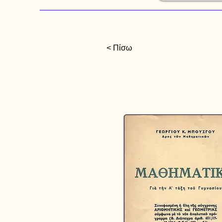
< Πίσω