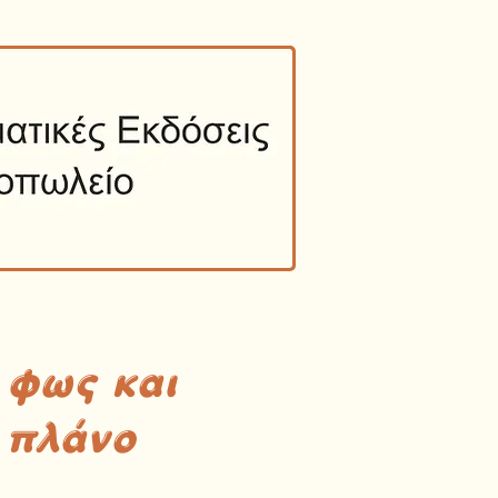
 φως και
 πλάνο