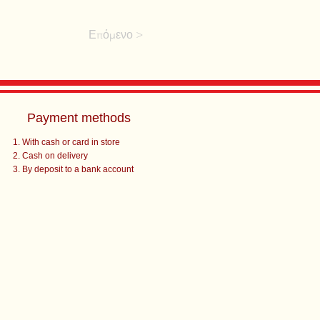
Επόμενο >
Payment methods
With cash or card in store
Cash on delivery
By deposit to a bank account