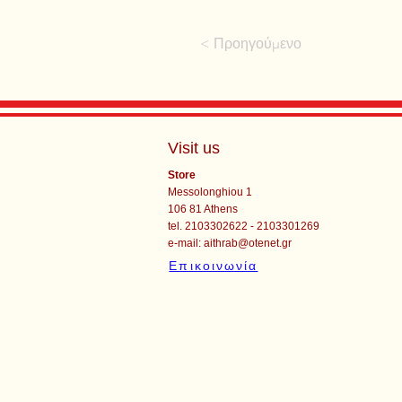
< Προηγούμενο
Visit us
Store
Messolonghiou 1
106 81 Athens
tel. 2103302622 - 2103301269
e-mail:
aithrab@otenet.gr
Επικοινωνία