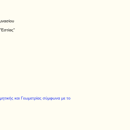
μνασίου
"Εστίας"
μητικής και Γεωμετρίας σύμφωνα με το