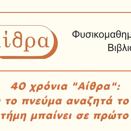
40 χρόνια "Αίθρα":
υ το πνεύμα αναζητά το
στήμη μπαίνει σε πρώτο