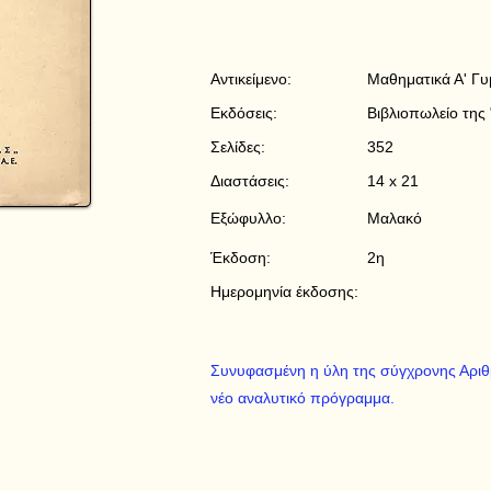
Αντικείμενο:
Μαθηματικά Α' Γυ
Εκδόσεις:
Βιβλιοπωλείο της 
Σελίδες:
352
Διαστάσεις:
14 x 21
Εξώφυλλο:
Μαλακό
Έκδοση:
2η
Ημερομηνία έκδοσης:
Συνυφασμένη η ύλη της σύγχρονης Αριθ
νέο αναλυτικό πρόγραμμα.