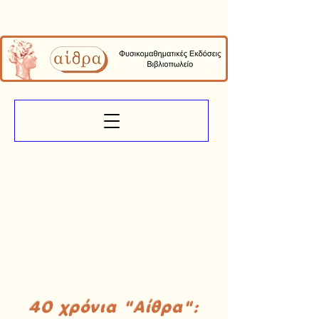
40 χρόνια "Αίθρα":