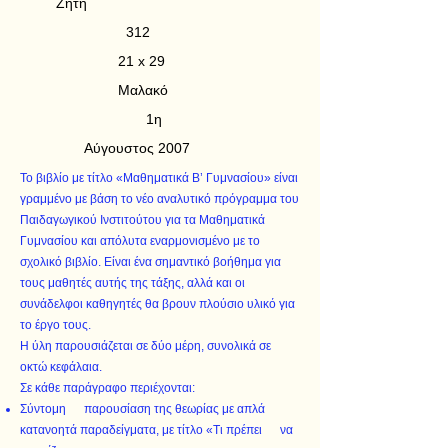
Ζήτη
312
21 x 29
Μαλακό
1η
Αύγουστος 2007
Το βιβλίο με τίτλο «Μαθηματικά Β’ Γυμνασίου» είναι
γραμμένο με βάση το νέο αναλυτικό πρόγραμμα του
Παιδαγωγικού Ινστιτούτου για τα Μαθηματικά
Γυμνασίου και απόλυτα εναρμονισμένο με το
σχολικό βιβλίο. Είναι ένα σημαντικό βοήθημα για
τους μαθητές αυτής της τάξης, αλλά και οι
συνάδελφοι καθηγητές θα βρουν πλούσιο υλικό για
το έργο τους.
Η ύλη παρουσιάζεται σε δύο μέρη, συνολικά σε
οκτώ κεφάλαια.
Σε κάθε παράγραφο περιέχονται:
Σύντομη παρουσίαση της θεωρίας με απλά
κατανοητά παραδείγματα, με τίτλο «Τι πρέπει να