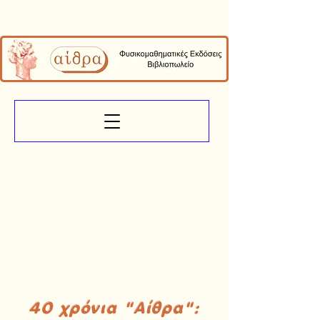
40 χρόνια "Αίθρα":