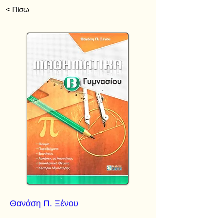
< Πίσω
Θανάση Π. Ξένου