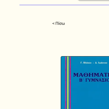
< Πίσω