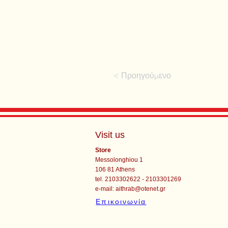
< Προηγούμενο
Visit us
Store
Messolonghiou 1
106 81 Athens
tel. 2103302622 - 2103301269
e-mail:
aithrab@otenet.gr
Επικοινωνία