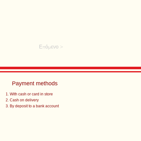
Επόμενο >
Payment methods
With cash or card in store
Cash on delivery
By deposit to a bank account