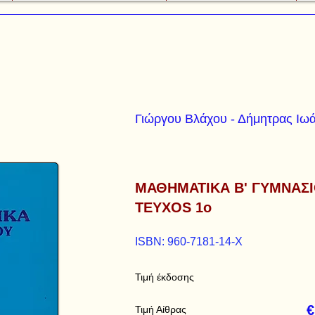
Γιώργου Βλάχου - Δήμητρας Ιω
ΜΑΘΗΜΑΤΙΚΑ Β' ΓΥΜΝΑΣ
TEYXOS 1o
ISBN: 960-7181-14-Χ
Τιμή έκδοσης
€
Τιμή Αίθρας