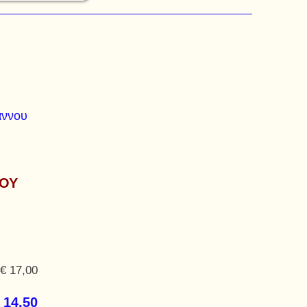
άννου
ΙΟΥ
€ 17,00
 14,50