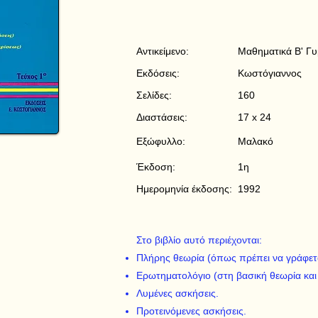
Αντικείμενο:
Μαθηματικά Β' Γ
Εκδόσεις:
Κωστόγιαννος
Σελίδες:
160
Διαστάσεις:
17 x 24
Εξώφυλλο:
Μαλακό
Έκδοση:
1η
Ημερομηνία έκδοσης:
1992
Στο βιβλίο αυτό περιέχονται:
Πλήρης θεωρία (όπως πρέπει να γράφεται
Ερωτηματολόγιο (στη βασική θεωρία και
Λυμένες ασκήσεις.
Προτεινόμενες ασκήσεις.