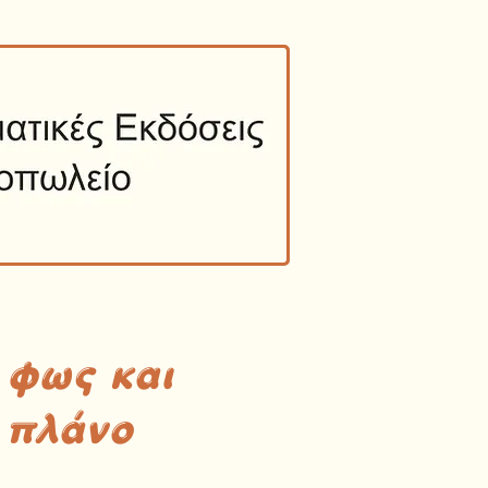
 φως και
 πλάνο