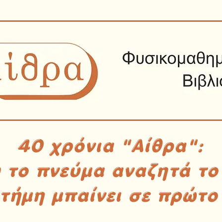
40 χρόνια "Αίθρα":
υ το πνεύμα αναζητά το
στήμη μπαίνει σε πρώτο