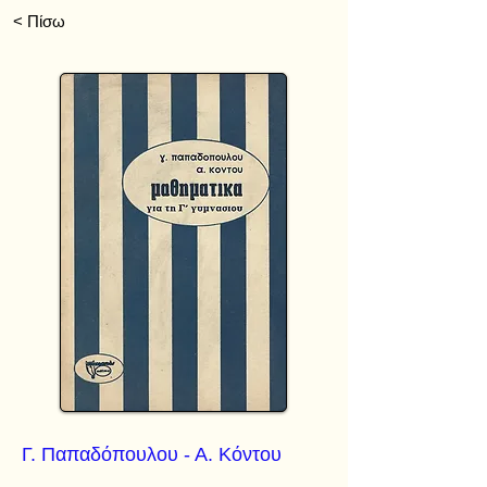
< Πίσω
Γ. Παπαδόπουλου - Α. Κόντου