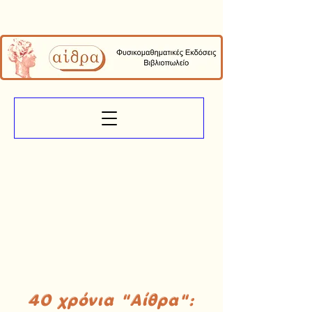
40 χρόνια "Αίθρα":