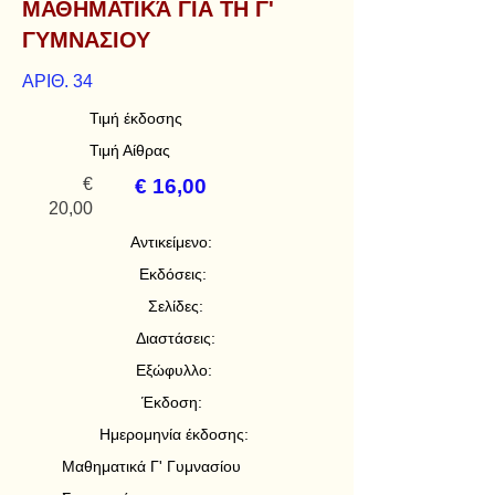
ΜΑΘΗΜΑΤΙΚΆ ΓΙΑ ΤΗ Γ'
ΓΥΜΝΑΣΙΟΥ
ΑΡΙΘ. 34
Τιμή έκδοσης
Τιμή Αίθρας
€
€ 16,00
20,00
Αντικείμενο:
Εκδόσεις:
Σελίδες:
Διαστάσεις:
Εξώφυλλο:
Έκδοση:
Ημερομηνία έκδοσης:
Μαθηματικά Γ' Γυμνασίου