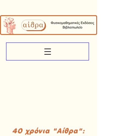
40 χρόνια "Αίθρα":