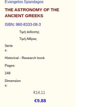
Evangelos Spandagos
THE ASTRONOMY OF THE
ANCIENT GREEKS
ISBN:
960-8333-08-3
Τιμή έκδοσης
Τιμή Αίθρας
Serie
s:
Historical - Research book
Pages:
248
Dimension
s:
€14.11
€9.88