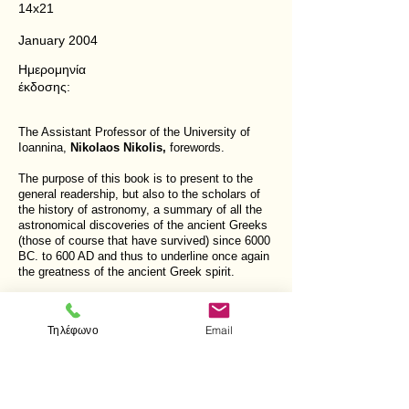
14x21
January 2004
Ημερομηνία
έκδοσης:
The Assistant Professor of the University of
Ioannina,
Nikolaos Nikolis,
forewords.
The purpose of this book is to present to the
general readership, but also to the scholars of
the history of astronomy, a summary of all the
astronomical discoveries of the ancient Greeks
(those of course that have survived) since 6000
BC. to 600 AD and thus to underline once again
the greatness of the ancient Greek spirit.
Τηλέφωνο
Email
< Προηγούμενο
Επόμενο >