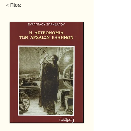
< Πίσω