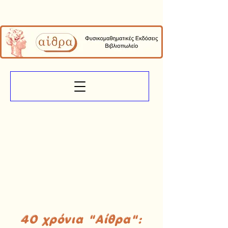
40 χρόνια "Αίθρα":