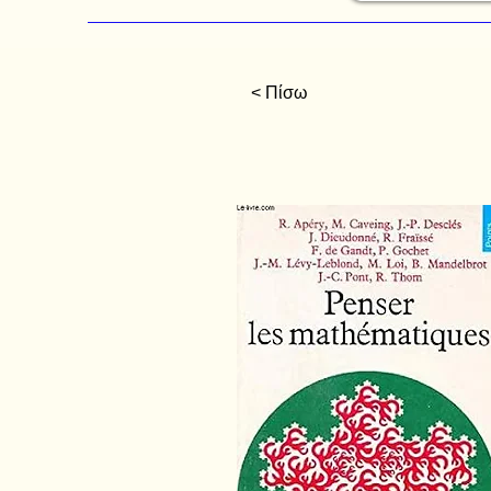
< Πίσω