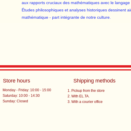
aux rapports cruciaux des mathématiques avec le langage d'
Études philosophiques et analyses historiques dessinent ai
mathématique - part intégrante de notre culture.
Store hours
Shipping methods
Monday - Friday: 10:00 - 15:00
Pickup from the store
Saturday: 10:00 - 14:30
With EL.TA.
​Sunday: Closed
With a courier office