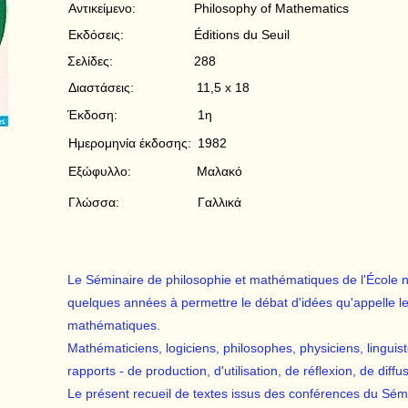
Αντικείμενο:
Philosophy of Mathematics
Εκδόσεις:
Éditions du Seuil
Σελίδες:
288
Διαστάσεις:
11,5 x 18
Έκδοση:
1η
Ημερομηνία έκδοσης:
1982
Εξώφυλλο:
Μαλακό
Γλώσσα:
Γαλλικά
Le Séminaire de philosophie et mathématiques de l'École 
quelques années à permettre le débat d'idées qu'appelle 
mathématiques.
Mathématiciens, logiciens, philosophes, physiciens, linguist
rapports - de production, d'utilisation, de réflexion, de dif
Le présent recueil de textes issus des conférences du Sémi