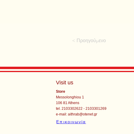
< Προηγούμενο
Visit us
Store
Messolonghiou 1
106 81 Athens
tel. 2103302622 - 2103301269
e-mail:
aithrab@otenet.gr
Επικοινωνία