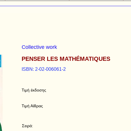
Collective work
PENSER LES MATHÉMATIQUES
ISBN: 2-02-006061-2
Τιμή έκδοσης
Τιμή Αίθρας
Σειρά: