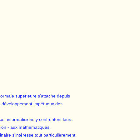
normale supérieure s'attache depuis
le développement impétueux des
es, informaticiens y confrontent leurs
fusion - aux mathématiques.
naire s'intéresse tout particulièrement