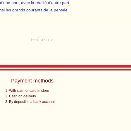
une part, avec la réalité d'autre part.
nsi les grands courants de la pensée
Επόμενο >
Payment methods
With cash or card in store
Cash on delivery
By deposit to a bank account