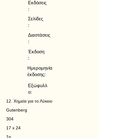
Εκδόσεις
:
Σελίδες
:
Διαστάσεις
:
Έκδοση
:
Ημερομηνία
έκδοσης:
Εξώφυλλ
ο:
12. Χημεία για το Λύκειο
Gutenberg
304
17 x 24
1η