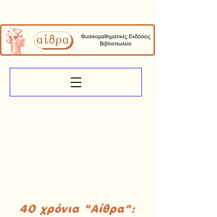
40 χρόνια "Αίθρα":