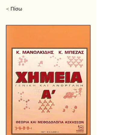
< Πίσω