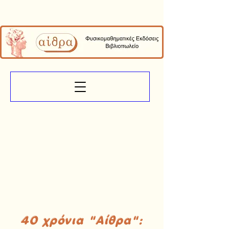
40 χρόνια "Αίθρα":