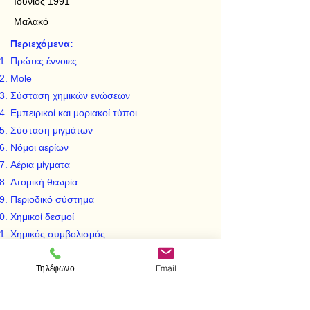
Ιούνιος 1991
Μαλακό
Περιεχόμενα:
Πρώτες έννοιες
Mole
Σύσταση χημικών ενώσεων
Εμπειρικοί και μοριακοί τύποι
Σύσταση μιγμάτων
Νόμοι αερίων
Αέρια μίγματα
Ατομική θεωρία
Περιοδικό σύστημα
Χημικοί δεσμοί
Χημικός συμβολισμός
Διαλύματα
Τηλέφωνο
Email
Ανάμιξη διαλυμάτων
Οξέα - βάσεις - άλατα
Χημικές αντιδράσεις