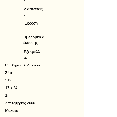
:
Διαστάσεις
:
Έκδοση
:
Ημερομηνία
έκδοσης:
Εξώφυλλ
ο:
03. Χημεία Α' Λυκείου
Ζήτη
312
17 x 24
1η
Σεπτέμβριος 2000
Μαλακό