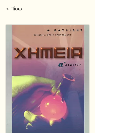
< Πίσω