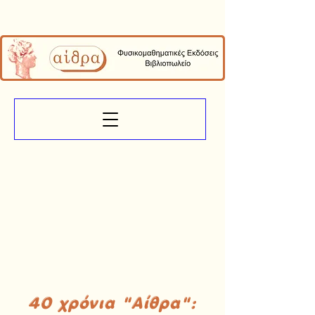
40 χρόνια "Αίθρα":