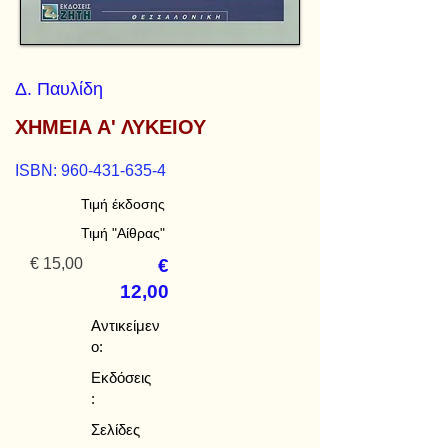
Δ. Παυλίδη
ΧΗΜΕΙΑ Α' ΛΥΚΕΙΟΥ
ISBN:
960-431-635-4
Τιμή έκδοσης
Τιμή "Αίθρας"
€ 15,00
€
12,00
Αντικείμεν
ο:
Εκδόσεις
:
Σελίδες