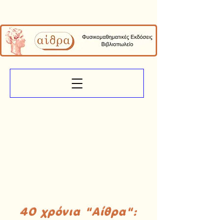
40 χρόνια "Αίθρα":