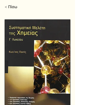
< Πίσω