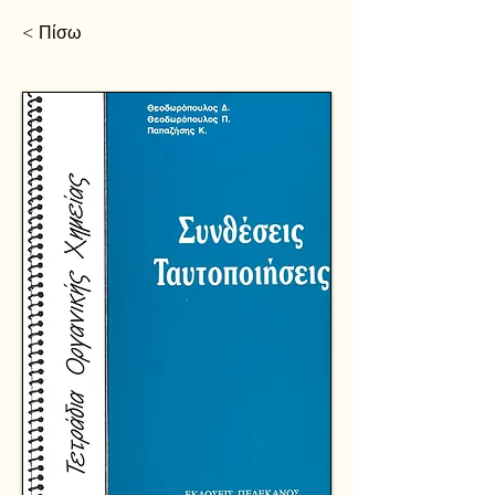
< Πίσω