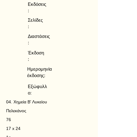
Εκδόσεις
:
Σελίδες
:
Διαστάσεις
:
Έκδοση
:
Ημερομηνία
έκδοσης:
Εξώφυλλ
ο:
04. Χημεία Β' Λυκείου
Πελεκάνος
76
17 x 24