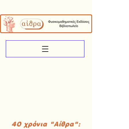
40 χρόνια "Αίθρα":