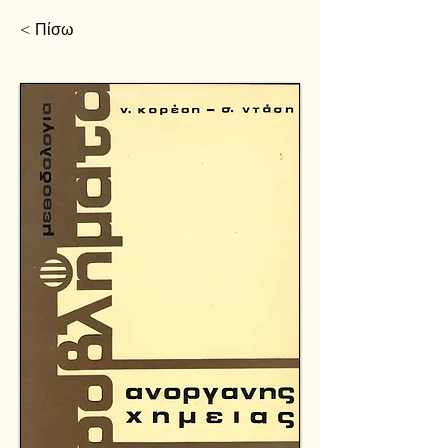
< Πίσω