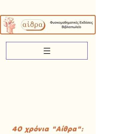
40 χρόνια "Αίθρα":