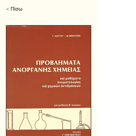
< Πίσω