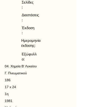
Σελίδες
:
Διαστάσεις
:
Έκδοση
:
Ημερομηνία
έκδοσης:
Εξώφυλλ
ο:
04. Χημεία Β' Λυκείου
Γ. Πνευματικού
186
17 x 24
1η
1981