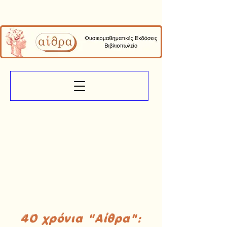
40 χρόνια "Αίθρα":