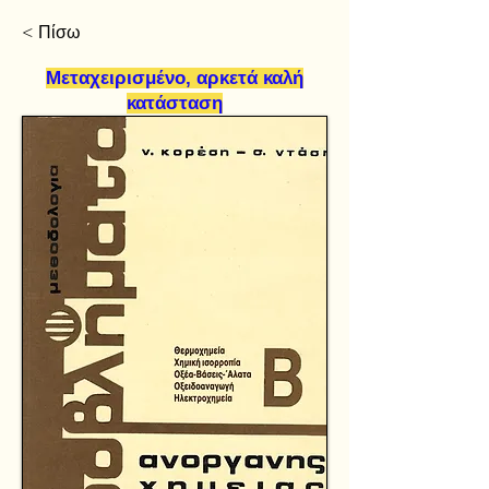
< Πίσω
Μεταχειρισμένο, αρκετά καλή
κατάσταση