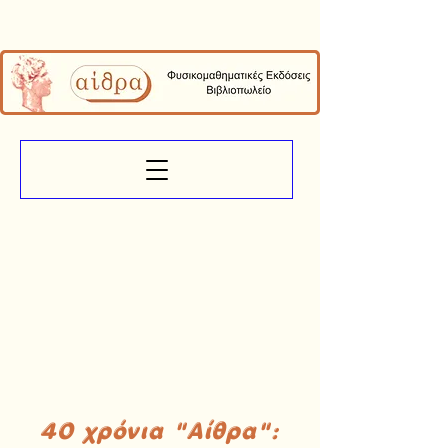
40 χρόνια "Αίθρα":