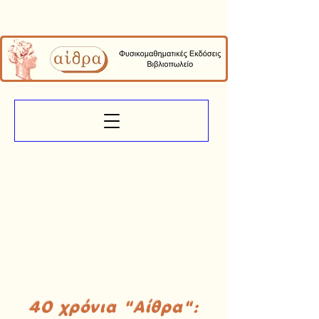
40 χρόνια "Αίθρα":