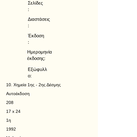
Σελίδες
:
Διαστάσεις
:
Έκδοση
:
Ημερομηνία
έκδοσης:
Εξώφυλλ
ο:
10. Χημεία 1ης - 2ης Δέσμης
Αυτοέκδοση
208
17 x 24
1η
1992