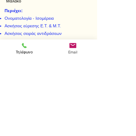
Μαλακό
Περιέχει:
Ονοματολογία - Ισομέρεια
Ασκήσεις εύρεσης Ε.Τ. & Μ.Τ.
Ασκήσεις σειράς αντιδράσεων
Συνθέσεις οργανικών ενώσεων
Ασκήσεις καύσης (ποσοτικές)
Τηλέφωνο
Email
< Προηγούμενο
Επόμενο >
Visit us
Store
Messolonghiou 1