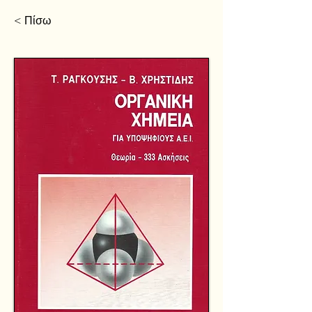
< Πίσω