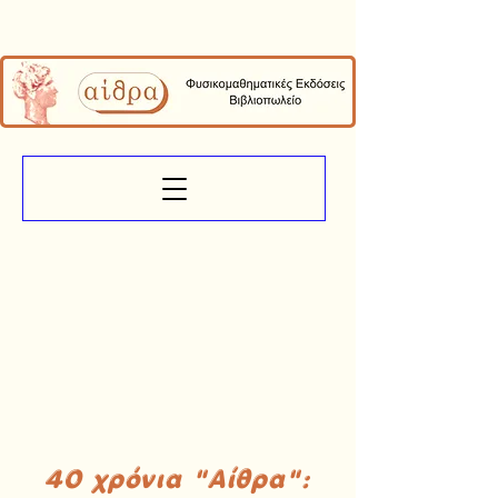
40 χρόνια "Αίθρα":