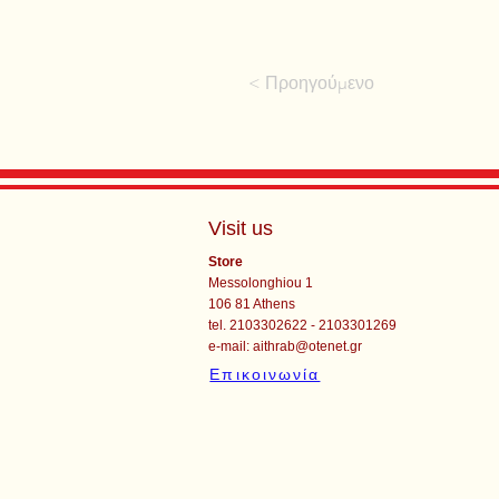
< Προηγούμενο
Visit us
Store
Messolonghiou 1
106 81 Athens
tel. 2103302622 - 2103301269
e-mail:
aithrab@otenet.gr
Επικοινωνία