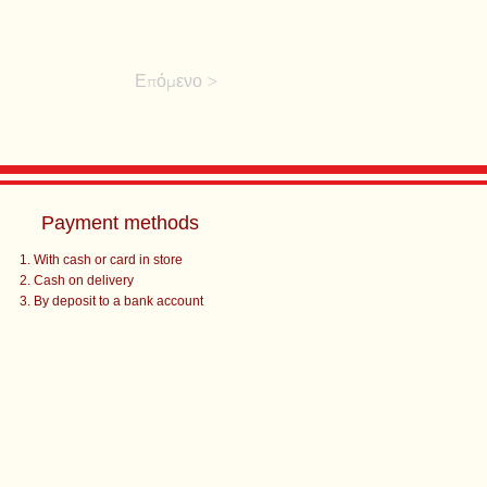
Επόμενο >
Payment methods
With cash or card in store
Cash on delivery
By deposit to a bank account