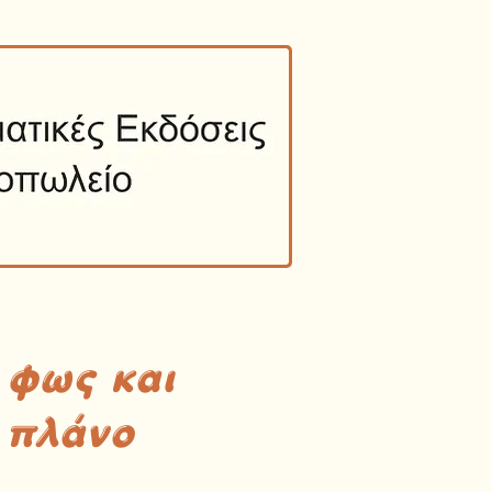
 φως και
 πλάνο