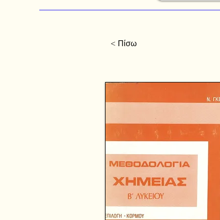
< Πίσω