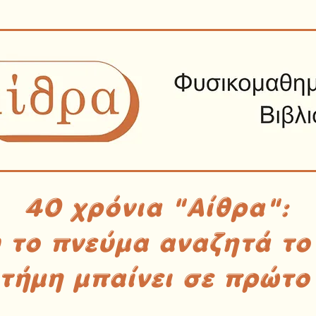
40 χρόνια "Αίθρα":
υ το πνεύμα αναζητά το
στήμη μπαίνει σε πρώτο