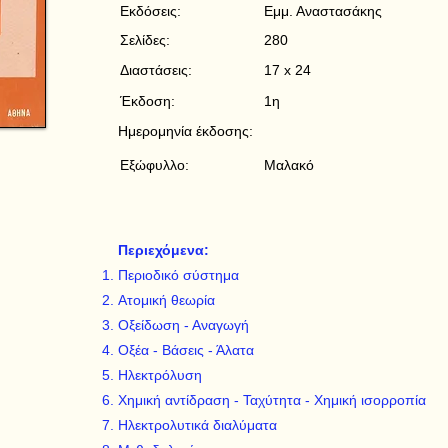
Εκδόσεις:
Εμμ. Αναστασάκης
Σελίδες:
280
Διαστάσεις:
17 x 24
Έκδοση:
1η
Ημερομηνία έκδοσης:
Εξώφυλλο:
Μαλακό
Περιεχόμενα:
Περιοδικό σύστημα
Ατομική θεωρία
Οξείδωση - Αναγωγή
Οξέα - Βάσεις - Άλατα
Ηλεκτρόλυση
Χημική αντίδραση - Ταχύτητα - Χημική ισορροπία
Ηλεκτρολυτικά διαλύματα