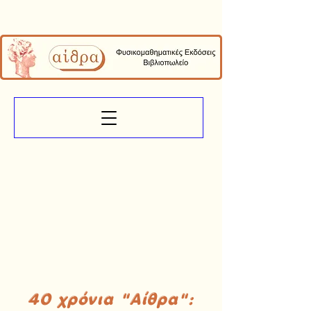
40 χρόνια "Αίθρα":