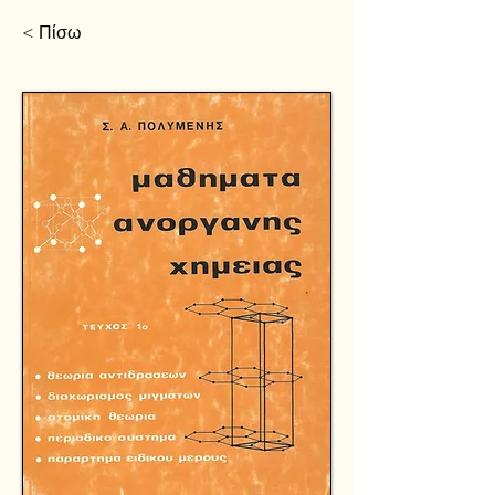
< Πίσω