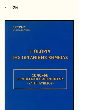
< Πίσω