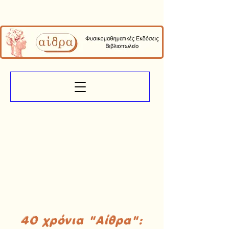
40 χρόνια "Αίθρα":