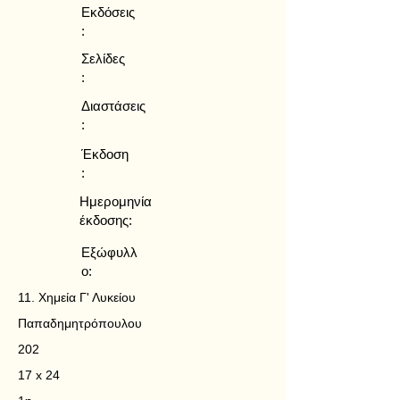
Εκδόσεις
:
Σελίδες
:
Διαστάσεις
:
Έκδοση
:
Ημερομηνία
έκδοσης:
Εξώφυλλ
ο:
11. Χημεία Γ' Λυκείου
Παπαδημητρόπουλου
202
17 x 24