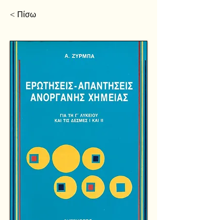
< Πίσω