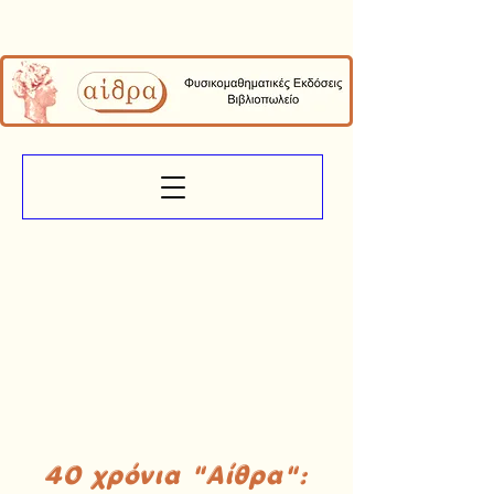
40 χρόνια "Αίθρα":