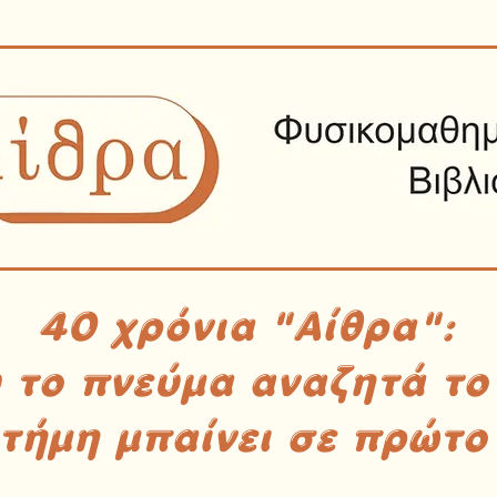
40 χρόνια "Αίθρα":
υ το πνεύμα αναζητά το
στήμη μπαίνει σε πρώτο