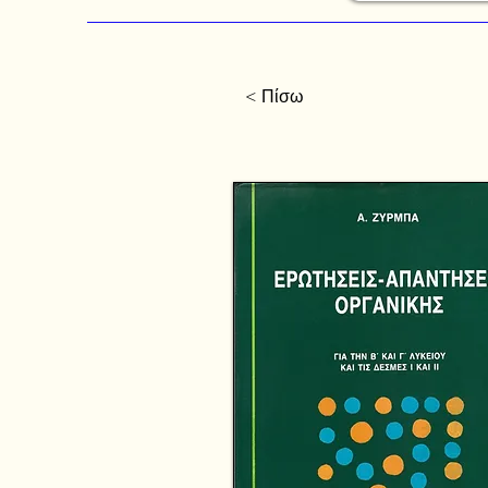
< Πίσω