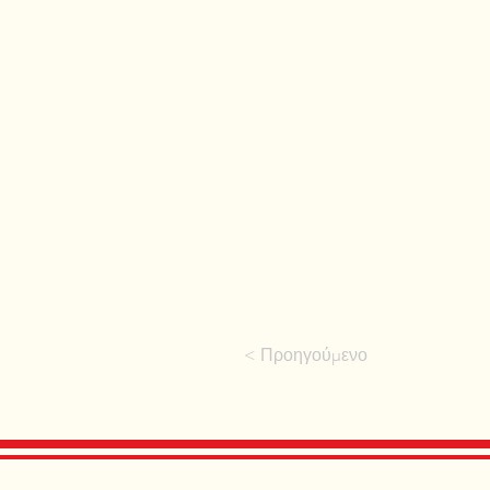
< Προηγούμενο