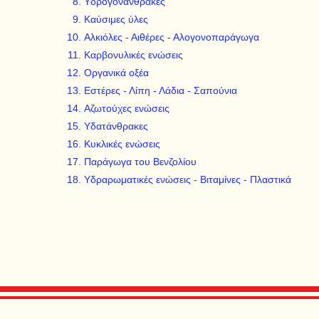
Υδρογονάνθρακες
Καύσιμες ύλες
Αλκιόλες - Αιθέρες - Αλογονοπαράγωγα
Καρβονυλικές ενώσεις
Οργανικά οξέα
Εστέρες - Λίπη - Λάδια - Σαπούνια
Αζωτούχες ενώσεις
Υδατάνθρακες
Κυκλικές ενώσεις
Παράγωγα του Βενζολίου
Υδραρωματικές ενώσεις - Βιταμίνες - Πλαστικά