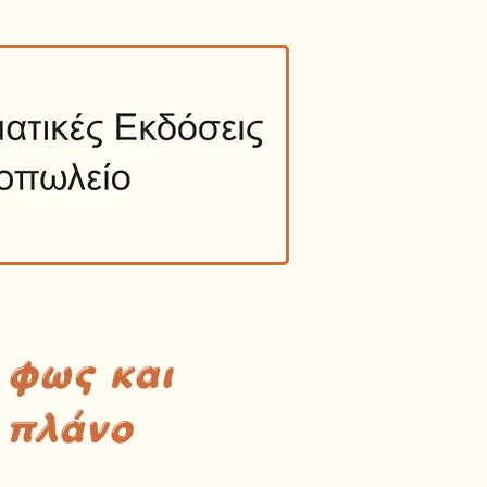
 φως και
 πλάνο