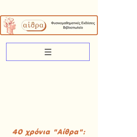
40 χρόνια "Αίθρα":