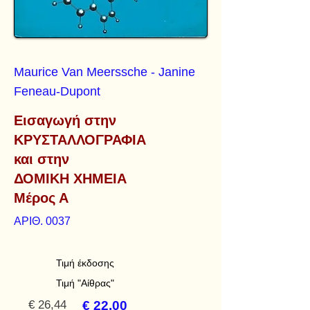
Maurice Van Meerssche - Janine
Feneau-Dupont
Εισαγωγή στην
ΚΡΥΣΤΑΛΛΟΓΡΑΦΙΑ
και στην
ΔΟΜΙΚΗ ΧΗΜΕΙΑ
Μέρος Α
ΑΡΙΘ. 0037
Τιμή έκδοσης
Τιμή "Αίθρας"
€ 26,44
€ 22,00