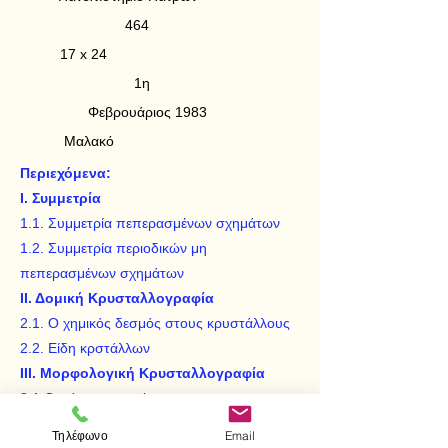
464
17 x 24
1η
Φεβρουάριος 1983
Μαλακό
Περιεχόμενα:
Ι. Συμμετρία
1.1. Συμμετρία πεπερασμένων σχημάτων
1.2. Συμμετρία περιοδικών μη
πεπερασμένων σχημάτων
ΙΙ. Δομική Κρυσταλλογραφία
2.1. Ο χημικός δεσμός στους κρυστάλλους
2.2. Είδη κρστάλλων
ΙΙΙ.
Μορφολογική Κρυσταλλογραφία
3.1 Οι νόμοι παρατήρησης
3.2 Τα 7 συστήματα
Τηλέφωνο
Email