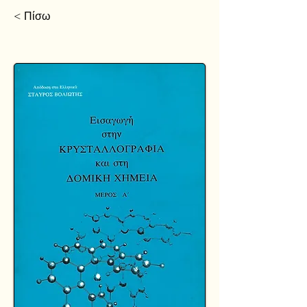
< Πίσω