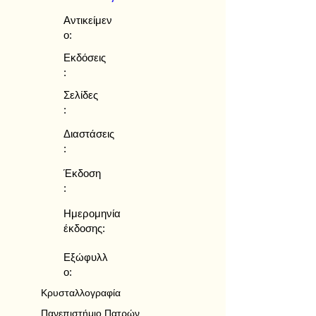
Αντικείμεν
ο:
Εκδόσεις
:
Σελίδες
:
Διαστάσεις
:
Έκδοση
:
Ημερομηνία
έκδοσης:
Εξώφυλλ
ο:
Κρυσταλλογραφία
Πανεπιστήμιο Πατρών