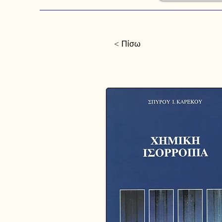
< Πίσω