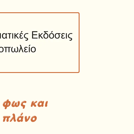
 φως και
 πλάνο