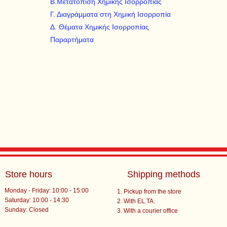
Β.Μετατόπιση Χημικής Ισορροπίας
Γ. Διαγράμματα στη Χημική Ισορροπία
Δ. Θέματα Χημικής Ισορροπίας
Παραρτήματα
Store hours
Shipping methods
Monday - Friday: 10:00 - 15:00
Pickup from the store
Saturday: 10:00 - 14:30
With EL.TA.
​Sunday: Closed
With a courier office