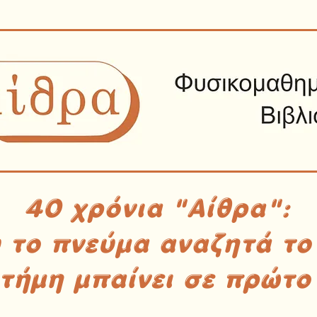
40 χρόνια "Αίθρα":
υ το πνεύμα αναζητά το
στήμη μπαίνει σε πρώτο