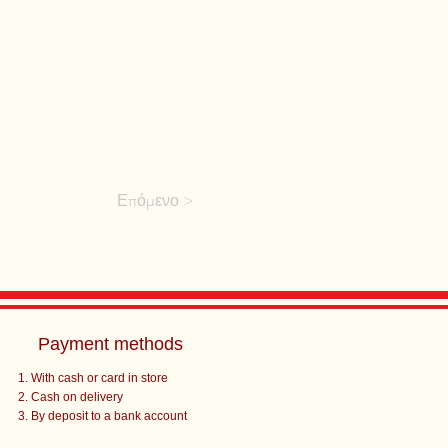
Επόμενο >
Payment methods
With cash or card in store
Cash on delivery
By deposit to a bank account