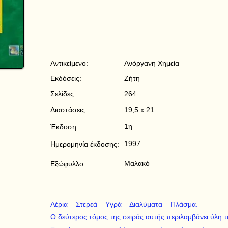
Αντικείμενο:
Ανόργανη Χημεία
Εκδόσεις:
Ζήτη
Σελίδες:
264
Διαστάσεις:
19,5 x 21
1η
Έκδοση:
1997
Ημερομηνία έκδοσης:
Μαλακό
Εξώφυλλο:
Aέρια – Στερεά – Yγρά – Διαλύματα – Πλάσμα.
O δεύτερος τόμος της σειράς αυτής περιλαμβάνει ύλη τ