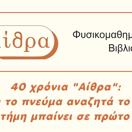
40 χρόνια "Αίθρα":
υ το πνεύμα αναζητά το
στήμη μπαίνει σε πρώτο