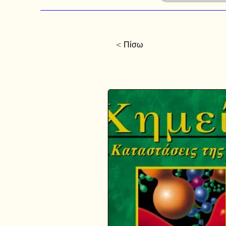
< Πίσω