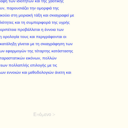
αφή των ιδιοτήτων και της χαοτικής
υν, παρουσιάζει την ομορφιά της
ούει στη μοριακή τάξη και σκιαγραφεί με
διότητες και τη συμπεριφορά της υγρής
εριπέτεια προβάλλεται η έννοια των
η ορολογία τους και περιγράφονται οι
 κατάληξη γίνεται με τη σκιαγράφηση των
των εφαρμογών της τέταρτης κατάστασης
 παραστατικών εικόνων, πολλών
εων πολλαπλής επιλογής με τις
ων εννοιών και μεθοδολογιών άνετη και
Επόμενο >