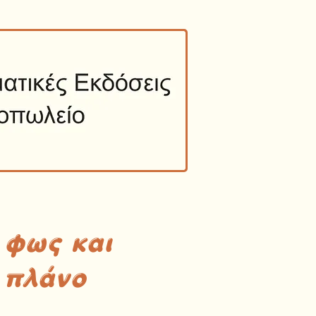
 φως και
 πλάνο