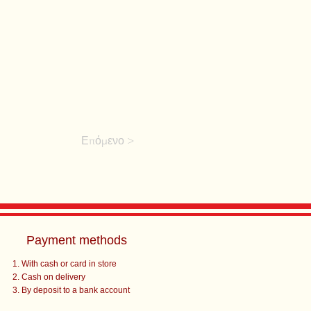
Επόμενο >
Payment methods
With cash or card in store
Cash on delivery
By deposit to a bank account