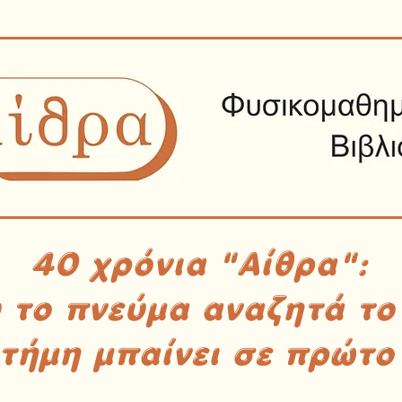
40 χρόνια "Αίθρα":
υ το πνεύμα αναζητά το
στήμη μπαίνει σε πρώτο