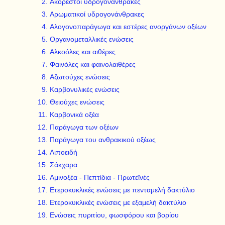
Ακόρεστοι υδρογονάνθρακες
Αρωματικοί υδρογονάνθρακες
Αλογονοπαράγωγα και εστέρες ανοργάνων οξέων
Οργανομεταλλικές ενώσεις
Αλκοόλες και αιθέρες
Φαινόλες και φαινολαιθέρες
Αζωτούχες ενώσεις
Καρβονυλικές ενώσεις
Θειούχες ενώσεις
Καρβονικά οξέα
Παράγωγα των οξέων
Παράγωγα του ανθρακικού οξέως
Λιποειδή
Σάκχαρα
Αμινοξέα - Πεπτίδια - Πρωτεϊνές
Ετεροκυκλικές ενώσεις με πενταμελή δακτύλιο
Ετεροκυκλικές ενώσεις με εξαμελή δακτύλιο
Ενώσεις πυριτίου, φωσφόρου και βορίου