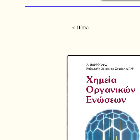
< Πίσω