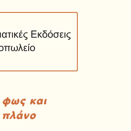
 φως και
 πλάνο