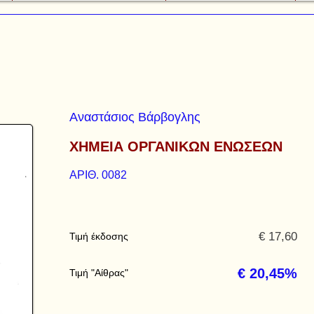
Αναστάσιος Βάρβογλης
ΧΗΜΕΙΑ ΟΡΓΑΝΙΚΩΝ ΕΝΩΣΕΩΝ
ΑΡΙΘ. 0082
€ 17,60
Τιμή έκδοσης
€ 20,45%
Τιμή "Αίθρας"