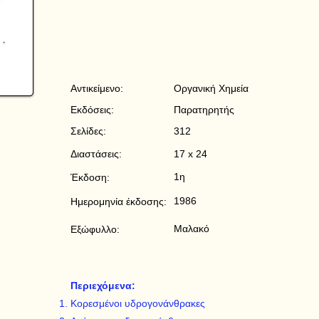
Αντικείμενο:
Οργανική Χημεία
Εκδόσεις:
Παρατηρητής
Σελίδες:
312
Διαστάσεις:
17 x 24
1η
Έκδοση:
1986
Ημερομηνία έκδοσης:
Μαλακό
Εξώφυλλο:
Περιεχόμενα:
Κορεσμένοι υδρογονάνθρακες