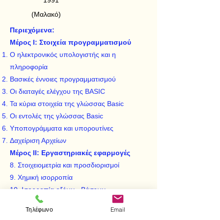
1991
(Μαλακό)
Περιεχόμενα:
Μέρος Ι: Στοιχεία προγραμματισμού
Ο ηλεκτρονικός υπολογιστής και η
πληροφορία
Βασικές έννοιες προγραμματισμού
Οι διαταγές ελέγχου της BASIC
Τα κύρια στοιχεία της γλώσσας Basic
Οι εντολές της γλώσσας Basic
Υποπογράμματα και υπορουτίνες
Δαχείριση Αρχείων
Μέρος ΙΙ: Εργαστηριακές εφαρμογές
8. Στοιχειομετρία και προσδιορισμοί
9. Χημική ισορροπία
10. Ισορροπία οξέων - Βάσεων
11. Χημική κινητική
Τηλέφωνο
Email
12. Νόμοι των αερίων