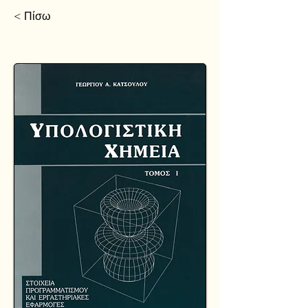
< Πίσω