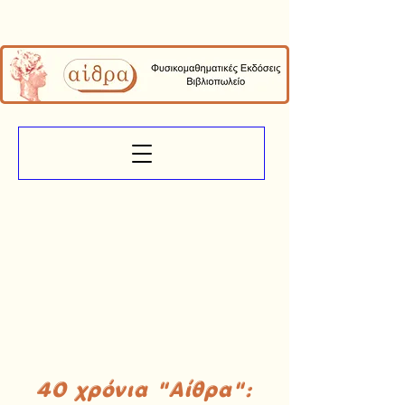
40 χρόνια "Αίθρα":