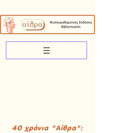
40 χρόνια "Αίθρα":