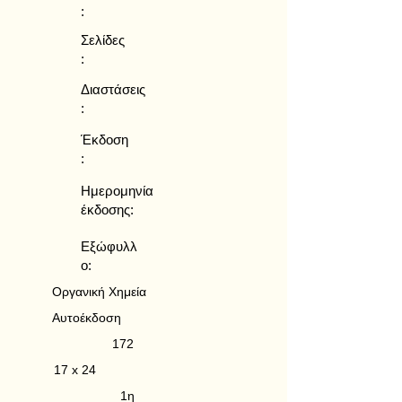
:
Σελίδες
:
Διαστάσεις
:
Έκδοση
:
Ημερομηνία
έκδοσης:
Εξώφυλλ
ο:
Οργανική Χημεία
Αυτοέκδοση
172
17 x 24
1η