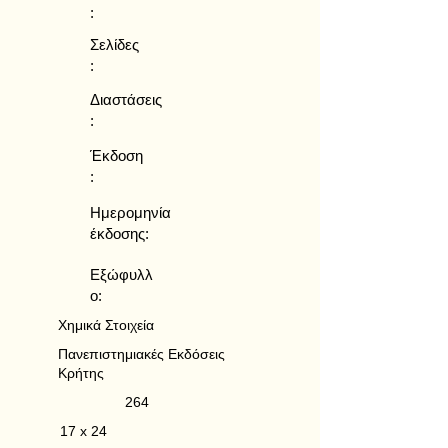
:
Σελίδες
:
Διαστάσεις
:
Έκδοση
:
Ημερομηνία
έκδοσης:
Εξώφυλλ
ο:
Χημικά Στοιχεία
Πανεπιστημιακές Εκδόσεις
Κρήτης
264
17 x 24