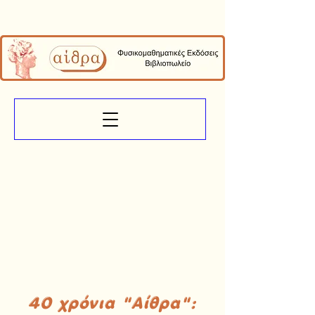
40 χρόνια "Αίθρα":