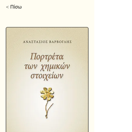
< Πίσω