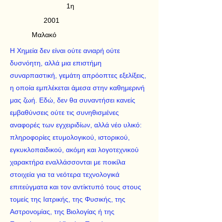
1η
2001
Μαλακό
Η Χημεία δεν είναι ούτε ανιαρή ούτε
δυσνόητη, αλλά μια επιστήμη
συναρπαστική, γεμάτη απρόοπτες εξελίξεις,
η οποία εμπλέκεται άμεσα στην καθημερινή
μας ζωή. Εδώ, δεν θα συναντήσει κανείς
εμβαθύνσεις ούτε τις συνηθισμένες
αναφορές των εγχειριδίων, αλλά νέο υλικό:
πληροφορίες ετυμολογικού, ιστορικού,
εγκυκλοπαιδικού, ακόμη και λογοτεχνικού
χαρακτήρα εναλλάσσονται με ποικίλα
στοιχεία για τα νεότερα τεχνολογικά
επιτεύγματα και τον αντίκτυπό τους στους
τομείς της Ιατρικής, της Φυσικής, της
Αστρονομίας, της Βιολογίας ή της