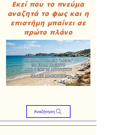
Εκεί που το πνεύμα
αναζητά το φως και η
επιστήμη μπαίνει σε
πρώτο πλάνο
Αναζήτηση