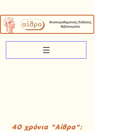
40 χρόνια "Αίθρα":