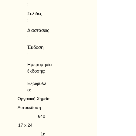
:
Σελίδες
:
Διαστάσεις
:
Έκδοση
:
Ημερομηνία
έκδοσης:
Εξώφυλλ
ο:
Οργανική Χημεία
Αυτοέκδοση
640
17 x 24
1η