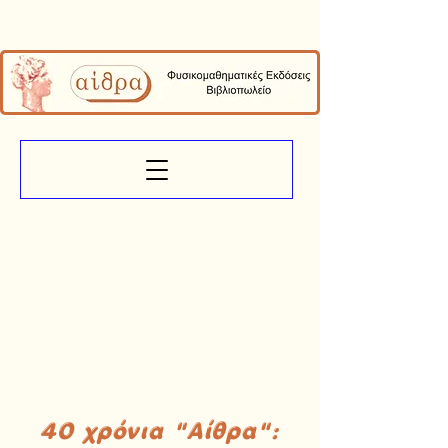
40 χρόνια "Αίθρα":