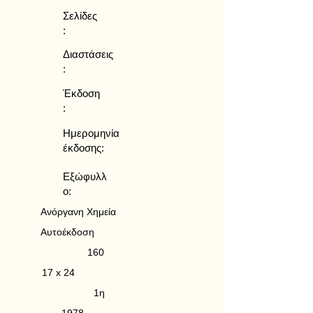
Σελίδες
:
Διαστάσεις
:
Έκδοση
:
Ημερομηνία
έκδοσης:
Εξώφυλλ
ο:
Ανόργανη Χημεία
Αυτοέκδοση
160
17 x 24
1η