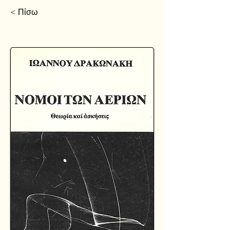
< Πίσω